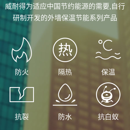
威耐得为适应中国节约能源的需要,自行
研制开发的外墙保温节能系列产品
防火
隔热
保温
抗裂
防水
抗白蚁