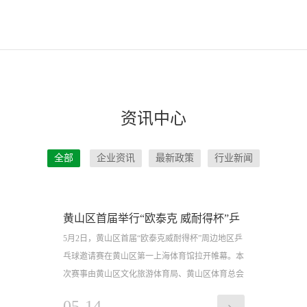
资讯中心
全部
企业资讯
最新政策
行业新闻
黄山区首届举行“欧泰克 威耐得杯”乒
5月2日，黄山区首届“欧泰克威耐得杯”周边地区乒
乓球比赛圆满成功
乓球邀请赛在黄山区第一上海体育馆拉开帷幕。本
次赛事由黄山区文化旅游体育局、黄山区体育总会
05-14