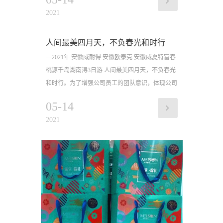
2021
人间最美四月天，不负春光和时行
—2021年 安徽威耐得 安徽欧泰克 安徽威夏特富春
桃源千岛湖南浔3日游 人间最美四月天，不负春光
和时行。为了增强公司员工的团队意识，体现公司
的人
05-14
2021