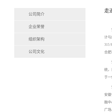
走
公司简介
企业荣誉
计与
组织架构
31
公司文化
合肥
统，
于一
安徽
融中
广场