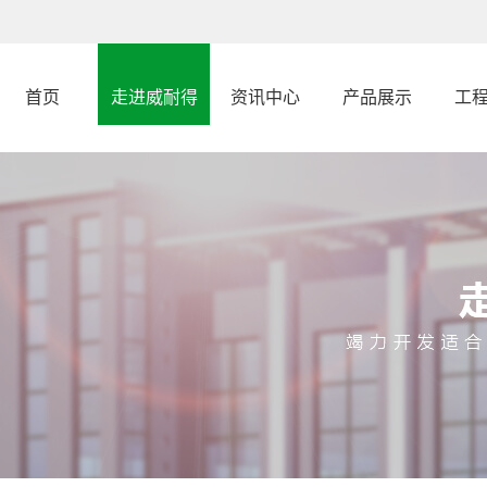
首页
走进威耐得
资讯中心
产品展示
工