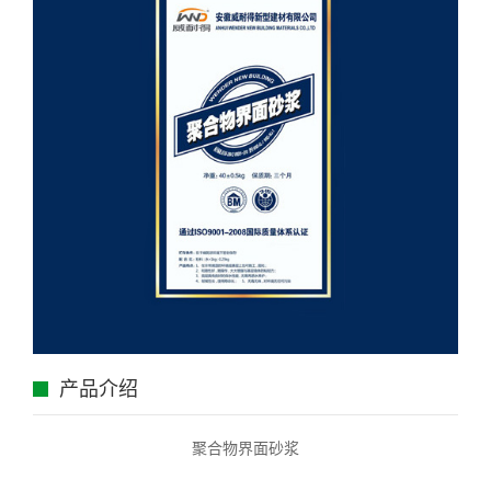
产品介绍
聚合物界面砂浆