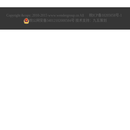
Copyright &copy; 2010-2015 www.wendergroup.cn All
皖ICP备10205058号-1
皖公网安备34012102000584号
技术支持：
九五策划