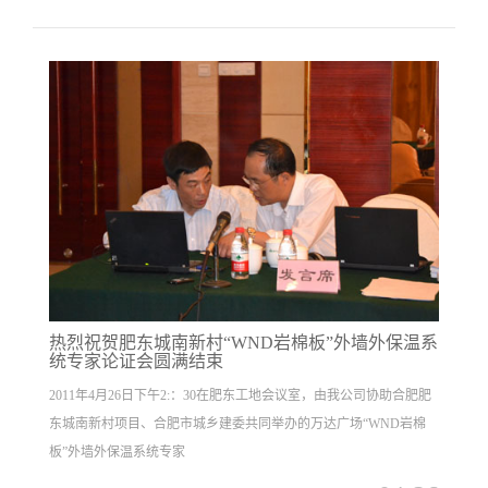
热烈祝贺肥东城南新村“WND岩棉板”外墙外保温系
统专家论证会圆满结束
2011年4月26日下午2:：30在肥东工地会议室，由我公司协助合肥肥
东城南新村项目、合肥市城乡建委共同举办的万达广场“WND岩棉
板”外墙外保温系统专家