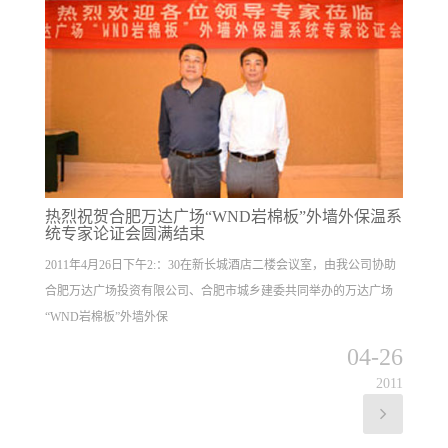
热烈祝贺合肥万达广场“WND岩棉板”外墙外保温系
统专家论证会圆满结束
2011年4月26日下午2:：30在新长城酒店二楼会议室，由我公司协助
合肥万达广场投资有限公司、合肥市城乡建委共同举办的万达广场
“WND岩棉板”外墙外保
04-26
2011