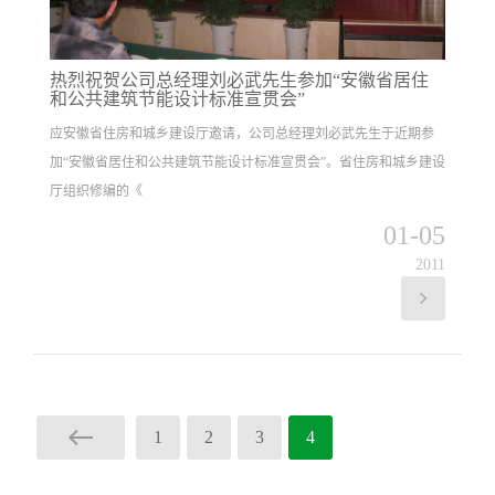
热烈祝贺公司总经理刘必武先生参加“安徽省居住
和公共建筑节能设计标准宣贯会”
应安徽省住房和城乡建设厅邀请，公司总经理刘必武先生于近期参
加“安徽省居住和公共建筑节能设计标准宣贯会”。省住房和城乡建设
厅组织修编的《
01-05
2011
1
2
3
4