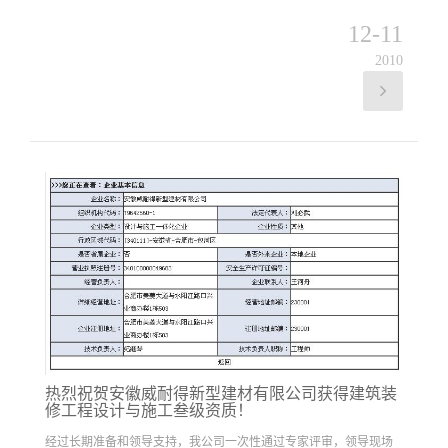
12-11
2010
热烈祝贺安徽威耐得新型建材有限公司获得建筑装
修工程设计与施工叁级资质！
经过长期准备和领导支持，我公司一次性通过专家评审，领导现场